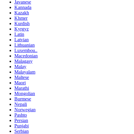
Javanese
Kannada
Kazakh
Khmer
Kurdish
Kyrgyz
Latin
Latvian
Lithuanian
Luxembou..
Macedonian
Malagasy
Malay
Malayalam
Maltese
Maori
Marathi
Mongolian
Burmese
Nepali
Norwegian
Pashto
Persian
Punjabi
Serbian