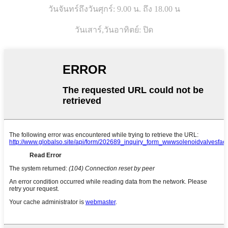
วันจันทร์ถึงวันศุกร์: 9.00 น. ถึง 18.00 น
วันเสาร์,
วันอาทิตย์: ปิด