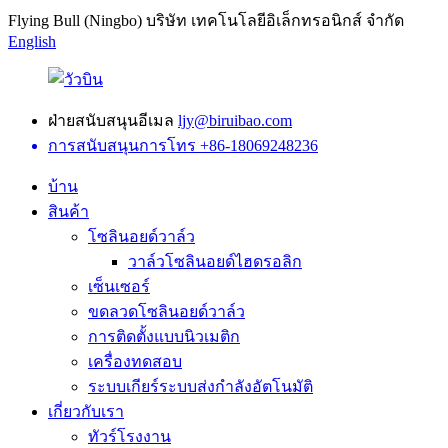
Flying Bull (Ningbo) บริษัท เทคโนโลยีอิเล็กทรอนิกส์ จำกัด
English
ฝ่ายสนับสนุนอีเมล
ljy@biruibao.com
การสนับสนุนการโทร
+86-18069248236
บ้าน
สินค้า
โซลินอยด์วาล์ว
วาล์วโซลินอยด์ไฮดรอลิก
เซ็นเซอร์
ขดลวดโซลินอยด์วาล์ว
การติดตั้งแบบนิวเมติก
เครื่องทดสอบ
ระบบเกียร์ระบบส่งกำลังอัตโนมัติ
เกี่ยวกับเรา
ทัวร์โรงงาน