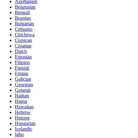
Azerbaijani
Belarusian
Bengali
Bosnian
Bulgarian
Cebuano
Chichewa
Corsican
Croatian
Dutch
Estonian
Filipino
Finnish
Frisian
Galician
Georgian
Gujarati
Haitian
Hausa
Hawaiian
Hebrew
Hmong
Hungarian
Icelandic
Igbo