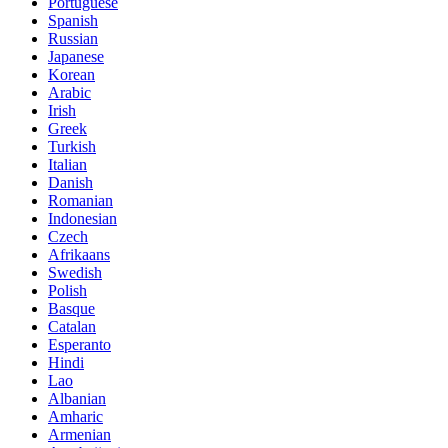
Portuguese
Spanish
Russian
Japanese
Korean
Arabic
Irish
Greek
Turkish
Italian
Danish
Romanian
Indonesian
Czech
Afrikaans
Swedish
Polish
Basque
Catalan
Esperanto
Hindi
Lao
Albanian
Amharic
Armenian