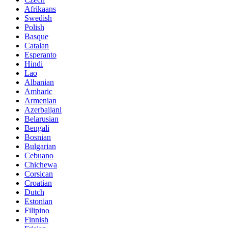
Afrikaans
Swedish
Polish
Basque
Catalan
Esperanto
Hindi
Lao
Albanian
Amharic
Armenian
Azerbaijani
Belarusian
Bengali
Bosnian
Bulgarian
Cebuano
Chichewa
Corsican
Croatian
Dutch
Estonian
Filipino
Finnish