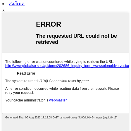
ส่งอีเมล
x