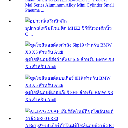
Mal Series Aluminum Alloy Mini Cylinder Small
Pneuma ...
อุปกรณ์เสริมนิวเมติก MHZ2 ซีรีส์นิวเมติกนิ้ว
C ...
ชุดโซลินอยด์ส่งกำลัง 6hp19 สำหรับ BMW X3
X5 สำหรับ Audi
ชุดโซลินอยด์แบบเกียร์ 8HP สำหรับ BMW X3
X5 สำหรับ Audi
Al3p7g276af เกียร์อัตโนมัติโซลินอยด์วาล์ว KI