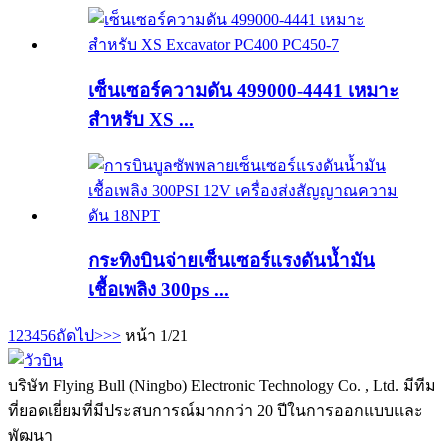
เซ็นเซอร์ความดัน 499000-4441 เหมาะ
สำหรับ XS ...
กระทิงบินจ่ายเซ็นเซอร์แรงดันน้ำมัน
เชื้อเพลิง 300ps ...
1
2
3
4
5
6
ถัดไป>
>>
หน้า 1/21
บริษัท Flying Bull (Ningbo) Electronic Technology Co. , Ltd. มีทีม
ที่ยอดเยี่ยมที่มีประสบการณ์มากกว่า 20 ปีในการออกแบบและ
พัฒนา