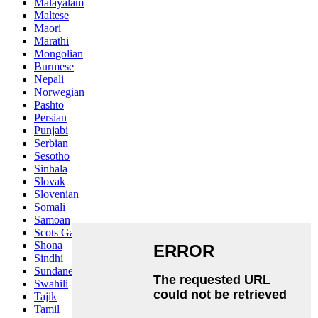
Malayalam
Maltese
Maori
Marathi
Mongolian
Burmese
Nepali
Norwegian
Pashto
Persian
Punjabi
Serbian
Sesotho
Sinhala
Slovak
Slovenian
Somali
Samoan
Scots Gaelic
Shona
Sindhi
Sundanese
Swahili
Tajik
Tamil