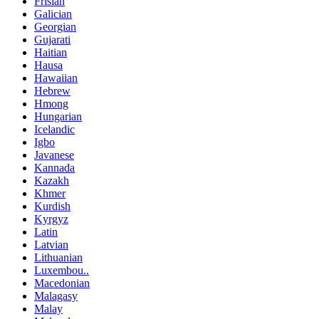
Frisian
Galician
Georgian
Gujarati
Haitian
Hausa
Hawaiian
Hebrew
Hmong
Hungarian
Icelandic
Igbo
Javanese
Kannada
Kazakh
Khmer
Kurdish
Kyrgyz
Latin
Latvian
Lithuanian
Luxembou..
Macedonian
Malagasy
Malay