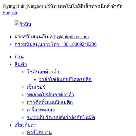
Flying Bull (Ningbo) บริษัท เทคโนโลยีอิเล็กทรอนิกส์ จำกัด
English
ฝ่ายสนับสนุนอีเมล
ljy@biruibao.com
การสนับสนุนการโทร
+86-18069248236
บ้าน
สินค้า
โซลินอยด์วาล์ว
วาล์วโซลินอยด์ไฮดรอลิก
เซ็นเซอร์
ขดลวดโซลินอยด์วาล์ว
การติดตั้งแบบนิวเมติก
เครื่องทดสอบ
ระบบเกียร์ระบบส่งกำลังอัตโนมัติ
เกี่ยวกับเรา
ทัวร์โรงงาน