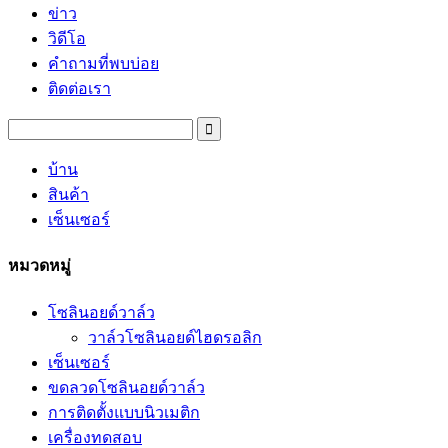
ข่าว
วิดีโอ
คำถามที่พบบ่อย
ติดต่อเรา
บ้าน
สินค้า
เซ็นเซอร์
หมวดหมู่
โซลินอยด์วาล์ว
วาล์วโซลินอยด์ไฮดรอลิก
เซ็นเซอร์
ขดลวดโซลินอยด์วาล์ว
การติดตั้งแบบนิวเมติก
เครื่องทดสอบ