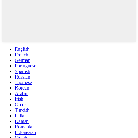
English
French
German
Portuguese
Spanish
Russian
Japanese
Korean
Arabic
Irish
Greek
Turkish
Italian
Danish
Romanian
Indonesian
Czech