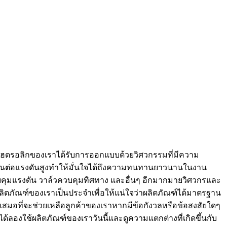
ล์วไฮดรอลิกของเราได้รับการออกแบบด้วยวิศวกรรมที่มีความ
ทนต่อแรงดันสูงทำให้มั่นใจได้ถึงความทนทานยาวนานในงาน
บคุมแรงดัน วาล์วควบคุมทิศทาง และอื่นๆ อีกมากมายวิศวกรและ
ิตภัณฑ์ของเราเป็นประจำเพื่อให้แน่ใจว่าผลิตภัณฑ์ได้มาตรฐาน
เสมอที่จะช่วยเหลือลูกค้าของเราหากมีข้อกังวลหรือข้อสงสัยใดๆ
ันได้ลองใช้ผลิตภัณฑ์ของเราวันนี้และดูความแตกต่างที่เกิดขึ้นกับ