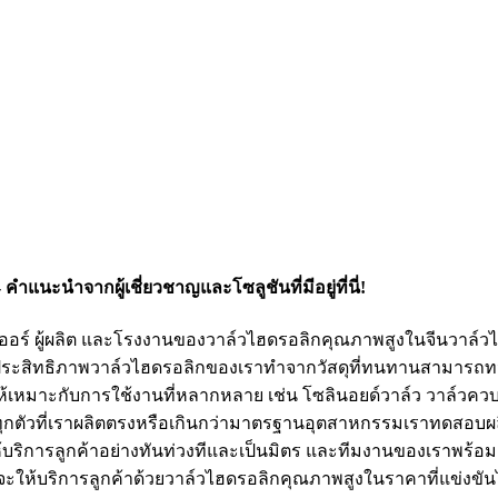
ำแนะนำจากผู้เชี่ยวชาญและโซลูชันที่มีอยู่ที่นี่!
พพลายเออร์ ผู้ผลิต และโรงงานของวาล์วไฮดรอลิกคุณภาพสูงในจีนวา
ีประสิทธิภาพวาล์วไฮดรอลิกของเราทำจากวัสดุที่ทนทานสามารถ
้เหมาะกับการใช้งานที่หลากหลาย เช่น โซลินอยด์วาล์ว วาล์วคว
ทุกตัวที่เราผลิตตรงหรือเกินกว่ามาตรฐานอุตสาหกรรมเราทดสอบผล
้บริการลูกค้าอย่างทันท่วงทีและเป็นมิตร และทีมงานของเราพร้อม
งมั่นที่จะให้บริการลูกค้าด้วยวาล์วไฮดรอลิกคุณภาพสูงในราคาที่แข่งข