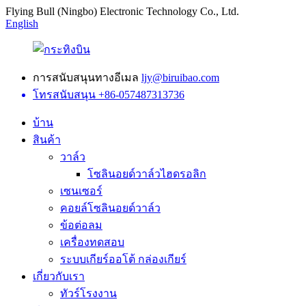
Flying Bull (Ningbo) Electronic Technology Co., Ltd.
English
การสนับสนุนทางอีเมล
ljy@biruibao.com
โทรสนับสนุน
+86-057487313736
บ้าน
สินค้า
วาล์ว
โซลินอยด์วาล์วไฮดรอลิก
เซนเซอร์
คอยล์โซลินอยด์วาล์ว
ข้อต่อลม
เครื่องทดสอบ
ระบบเกียร์ออโต้ กล่องเกียร์
เกี่ยวกับเรา
ทัวร์โรงงาน