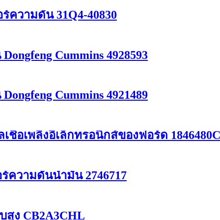
อร์ความดัน 31Q4-40830
น Dongfeng Cummins 4928593
น Dongfeng Cummins 4921489
ชื้อเพลิงอิเล็กทรอนิกส์ของฟอร์ด 1846480
ร์ความดันน้ำมัน 2746717
ดับสูง CB2A3CHL